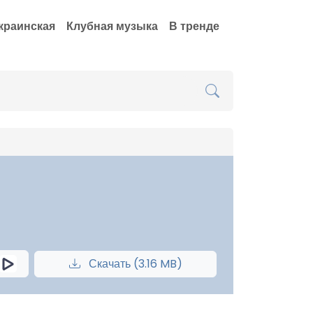
краинская
Клубная музыка
В тренде
Скачать (3.16 MB)