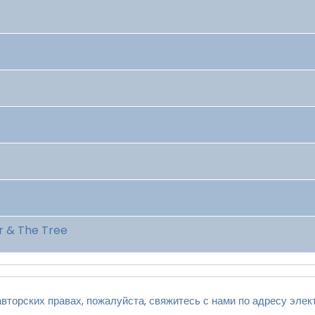
r & The Tree
вторских правах, пожалуйста, свяжитесь с нами по адресу элек