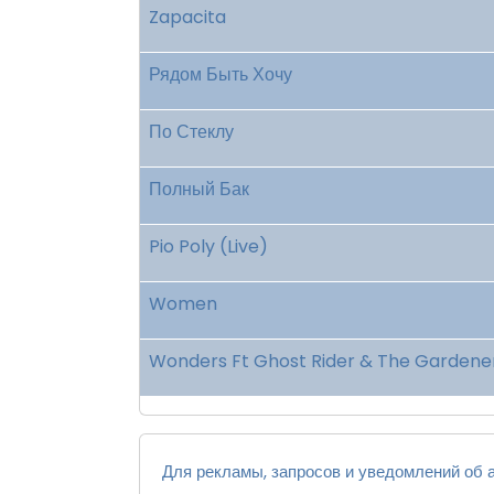
Zapacita
Рядом Быть Хочу
По Стеклу
Полный Бак
Pio Poly (Live)
Women
Wonders Ft Ghost Rider & The Gardene
Для рекламы, запросов и уведомлений об а